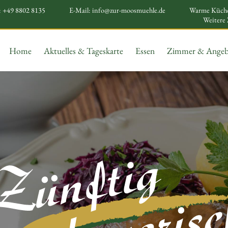
:
+49 8802 8135
E-Mail:
info@zur-moosmuehle.de
Warme Küche 
Weitere 
Home
Aktuelles & Tageskarte
Essen
Zimmer & Angeb