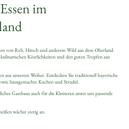
 Essen im
land
äten von Reh, Hirsch und anderem Wild aus dem Oberland.
ulinarischen Köstlichkeiten und den guten Tropfen aus
ten aus unserem Weiher. Entdecken Sie traditionell bayerische
 sowie hausgemachte Kuchen und Strudel.
dliches Gasthaus auch für die Kleineren unter uns passende
eißen wächst stetig an.