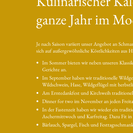
Kulinarischer Kal
ganze Jahr im Mo
Je nach Saison variiert unser Angebot an Schma
sich auf außergewöhnliche Köstlichkeiten aus H
Im Sommer bieten wir neben unseren Klassik
Gerichte an.
Im September haben wir traditionelle Wildg
Wildschwein, Hase, Wildgeflügel mit herbstli
Am Erntedankfest und Kirchweih traditionell
Dinner for two im November an jeden Freit
In der Fastenzeit haben wir wieder ein tradit
Aschermittwoch und Karfreitag. Dazu Fit in 
Bärlauch, Spargel, Fisch und Festtagsschmank